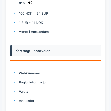
🔊
tien.
100 NOK = 9.1 EUR
1 EUR = 11 NOK
Været i
Amsterdam
.
Kort sagt - snarveier
Webkameraer
Regioninformasjon
Valuta
Avstander