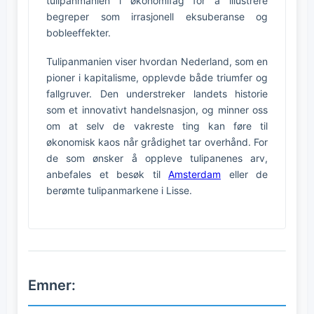
tulipanmanien i økonomifag for å illustrere
begreper som irrasjonell eksuberanse og
bobleeffekter.
Tulipanmanien viser hvordan Nederland, som en
pioner i kapitalisme, opplevde både triumfer og
fallgruver. Den understreker landets historie
som et innovativt handelsnasjon, og minner oss
om at selv de vakreste ting kan føre til
økonomisk kaos når grådighet tar overhånd. For
de som ønsker å oppleve tulipanenes arv,
anbefales et besøk til
Amsterdam
eller de
berømte tulipanmarkene i Lisse.
Emner: