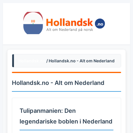
Hollandsk.no
/ Hollandsk.no - Alt om Nederland
Hollandsk.no - Alt om Nederland
Tulipanmanien: Den
legendariske boblen i Nederland