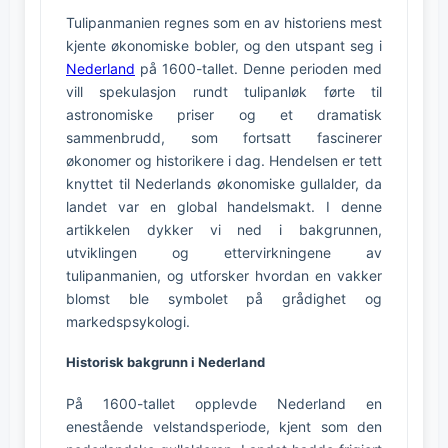
Tulipanmanien regnes som en av historiens mest
kjente økonomiske bobler, og den utspant seg i
Nederland
på 1600-tallet. Denne perioden med
vill spekulasjon rundt tulipanløk førte til
astronomiske priser og et dramatisk
sammenbrudd, som fortsatt fascinerer
økonomer og historikere i dag. Hendelsen er tett
knyttet til Nederlands økonomiske gullalder, da
landet var en global handelsmakt. I denne
artikkelen dykker vi ned i bakgrunnen,
utviklingen og ettervirkningene av
tulipanmanien, og utforsker hvordan en vakker
blomst ble symbolet på grådighet og
markedspsykologi.
Historisk bakgrunn i Nederland
På 1600-tallet opplevde Nederland en
enestående velstandsperiode, kjent som den