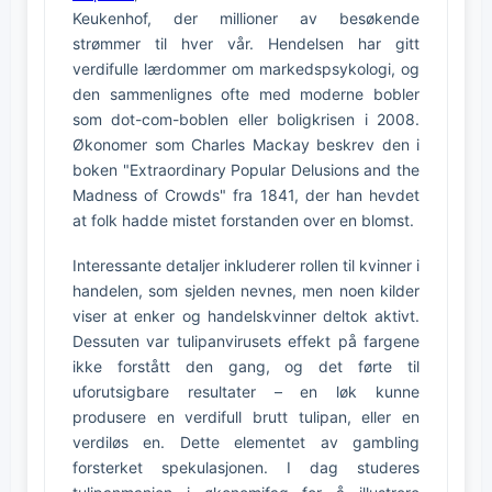
Keukenhof, der millioner av besøkende
strømmer til hver vår. Hendelsen har gitt
verdifulle lærdommer om markedspsykologi, og
den sammenlignes ofte med moderne bobler
som dot-com-boblen eller boligkrisen i 2008.
Økonomer som Charles Mackay beskrev den i
boken "Extraordinary Popular Delusions and the
Madness of Crowds" fra 1841, der han hevdet
at folk hadde mistet forstanden over en blomst.
Interessante detaljer inkluderer rollen til kvinner i
handelen, som sjelden nevnes, men noen kilder
viser at enker og handelskvinner deltok aktivt.
Dessuten var tulipanvirusets effekt på fargene
ikke forstått den gang, og det førte til
uforutsigbare resultater – en løk kunne
produsere en verdifull brutt tulipan, eller en
verdiløs en. Dette elementet av gambling
forsterket spekulasjonen. I dag studeres