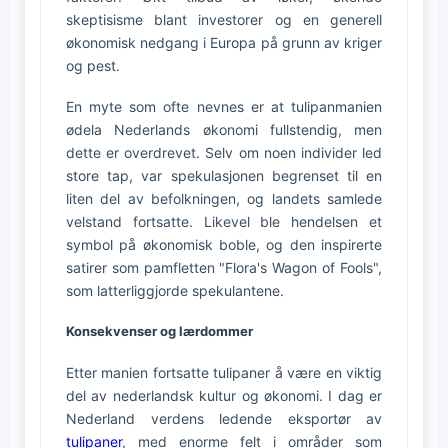
skeptisisme blant investorer og en generell
økonomisk nedgang i Europa på grunn av kriger
og pest.
En myte som ofte nevnes er at tulipanmanien
ødela Nederlands økonomi fullstendig, men
dette er overdrevet. Selv om noen individer led
store tap, var spekulasjonen begrenset til en
liten del av befolkningen, og landets samlede
velstand fortsatte. Likevel ble hendelsen et
symbol på økonomisk boble, og den inspirerte
satirer som pamfletten "Flora's Wagon of Fools",
som latterliggjorde spekulantene.
Konsekvenser og lærdommer
Etter manien fortsatte tulipaner å være en viktig
del av nederlandsk kultur og økonomi. I dag er
Nederland verdens ledende eksportør av
tulipaner
, med enorme felt i områder som