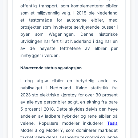
offentlig transport, som komplementerer elbiler
som et miljøvennlig valg. I 2015 ble Nederland
et testområde for autonome elbiler, med
prosjekter som involverte selvkjørende busser i
byer som Wageningen. Denne historiske
utviklingen har ført til at Nederland i dag har en
av de høyeste tetthetene av elbiler per
innbygger i verden.
Nåværende status og adopsjon
I dag utgjør elbiler en betydelig andel av
nybilsalget i Nederland. Ifølge statistikk fra
2023 sto elektriske kjøretøy for over 30 prosent
av alle nye personbiler solgt, en økning fra bare
5 prosent i 2018. Dette skyldes delvis den høye
andelen av ladbare hybrider og rene elbiler på
veiene. Populære modeller inkluderer
Tesla
Model 3 og Model Y, som dominerer markedet
takket være deres avanserte teknologi og lange