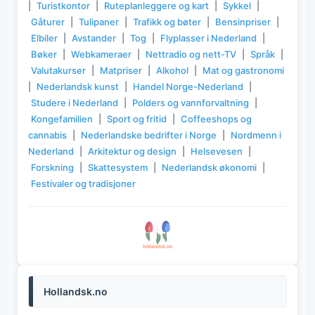
|
Turistkontor
|
Ruteplanleggere og kart
|
Sykkel
|
Gåturer
|
Tulipaner
|
Trafikk og bøter
|
Bensinpriser
|
Elbiler
|
Avstander
|
Tog
|
Flyplasser i Nederland
|
Bøker
|
Webkameraer
|
Nettradio og nett-TV
|
Språk
|
Valutakurser
|
Matpriser
|
Alkohol
|
Mat og gastronomi
|
Nederlandsk kunst
|
Handel Norge-Nederland
|
Studere i Nederland
|
Polders og vannforvaltning
|
Kongefamilien
|
Sport og fritid
|
Coffeeshops og
cannabis
|
Nederlandske bedrifter i Norge
|
Nordmenn i
Nederland
|
Arkitektur og design
|
Helsevesen
|
Forskning
|
Skattesystem
|
Nederlandsk økonomi
|
Festivaler og tradisjoner
Hollandsk.no