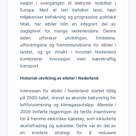
nasjon i overgangen til elektrisk mobilitet i
Europa. Med et tett befolket land, høyt
miljøbevisst befolkning og progressive politiske
tiltak, har elbiler blitt en integrert del av
dagliglivet for mange nederlendere. Denne
siden utforsker utviklingen, fordelene,
utfordringene og fremtidsutsiktene for elbiler i
landet, og gir innsikt i hvordan Nederland
kombinerer innovasjon med bærekraftig
transport.
Historisk utvikling av elbiler i Nederland
Interessen for elbiler i Nederland startet tidlig
på 2000-tallet, drevet av økende bekymring for
luftforurensning og klimagassutslipp. Allerede i
2009 innførte regjeringen de første insentivene
for å fremme elektriske kjøretøy, som inkluderte
skattefradrag og subsidier. Dette var en del av
en bredere strategi for å redusere