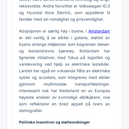
rekkevidde. Andre favoritter er Volkswagen ID.3
og Hyundai Kona Electric, som appellerer til
familier med sin romslighet og prisvennlighet.
Adopsjonen er særlig høy i byene. I
Amsterdam
er det vanlig å se elbiler i gatene, støttet av
byens strenge miljøsoner som begrenser diesel-
og bensindrevne kjøretøy. Rotterdam har
lignende initiativer, med fokus på logistikk og
varelevering ved hjelp av elektriske lastebiler.
Landet har også en voksende flåte av elektriske
sykler og scootere, som integreres med elbiler
gjennom multimodale transportløsninger.
Interessant nok har Nederland en av Europas
høyeste andeler av kvinnelige elbilkjørere, noe
som reflekterer en bred appell på tvers av
demografier.
Politiske insentiver og støtteordninger