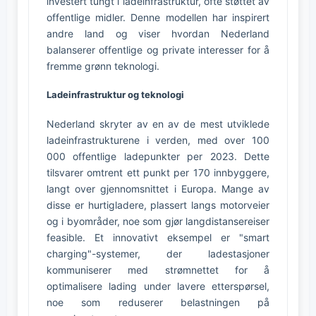
investert tungt i ladeinfrastruktur, ofte støttet av
offentlige midler. Denne modellen har inspirert
andre land og viser hvordan Nederland
balanserer offentlige og private interesser for å
fremme grønn teknologi.
Ladeinfrastruktur og teknologi
Nederland skryter av en av de mest utviklede
ladeinfrastrukturene i verden, med over 100
000 offentlige ladepunkter per 2023. Dette
tilsvarer omtrent ett punkt per 170 innbyggere,
langt over gjennomsnittet i Europa. Mange av
disse er hurtigladere, plassert langs motorveier
og i byområder, noe som gjør langdistansereiser
feasible. Et innovativt eksempel er "smart
charging"-systemer, der ladestasjoner
kommuniserer med strømnettet for å
optimalisere lading under lavere etterspørsel,
noe som reduserer belastningen på