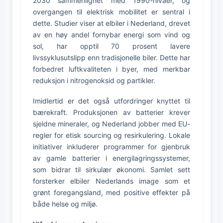
2030 sammenlignet med 1990-nivåer, og
overgangen til elektrisk mobilitet er sentral i
dette. Studier viser at elbiler i Nederland, drevet
av en høy andel fornybar energi som vind og
sol, har opptil 70 prosent lavere
livssyklusutslipp enn tradisjonelle biler. Dette har
forbedret luftkvaliteten i byer, med merkbar
reduksjon i nitrogenoksid og partikler.
Imidlertid er det også utfordringer knyttet til
bærekraft. Produksjonen av batterier krever
sjeldne mineraler, og Nederland jobber med EU-
regler for etisk sourcing og resirkulering. Lokale
initiativer inkluderer programmer for gjenbruk
av gamle batterier i energilagringssystemer,
som bidrar til sirkulær økonomi. Samlet sett
forsterker elbiler Nederlands image som et
grønt foregangsland, med positive effekter på
både helse og miljø.