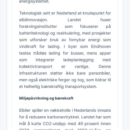
energisystemet.
Teknologisk sett er Nederland et knutepunkt for
elbilinnovasjon. Landet huser
forskningsinstitutter som fokuserer på
batteriteknologi og resirkulering, med prosjekter
som utforsker bruk av fornybar energi som
vindkraft for lading. I byer som Eindhoven
testes trådløs lading for busser, mens apper
som integrerer ladeplanlegging med
kollektivtransport er vanlige. Denne
infrastrukturen støtter ikke bare personbiler,
men også elektriske ferger og tog, som bidrar til
et helhetlig bærekraftig transportsystem.
Miljøpåvirkning og bærekraft
Elbiler spiller en nøkkelrolle i Nederlands innsats
for å redusere karbonavtrykket. Landet har som
mål å kutte CO2-utslipp med 49 prosent innen