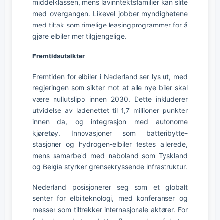
middelklassen, mens lavinntektsfamilier kan slite
med overgangen. Likevel jobber myndighetene
med tiltak som rimelige leasingprogrammer for å
gjøre elbiler mer tilgjengelige.
Fremtidsutsikter
Fremtiden for elbiler i Nederland ser lys ut, med
regjeringen som sikter mot at alle nye biler skal
være nullutslipp innen 2030. Dette inkluderer
utvidelse av ladenettet til 1,7 millioner punkter
innen da, og integrasjon med autonome
kjøretøy. Innovasjoner som batteribytte-
stasjoner og hydrogen-elbiler testes allerede,
mens samarbeid med naboland som Tyskland
og Belgia styrker grensekryssende infrastruktur.
Nederland posisjonerer seg som et globalt
senter for elbilteknologi, med konferanser og
messer som tiltrekker internasjonale aktører. For