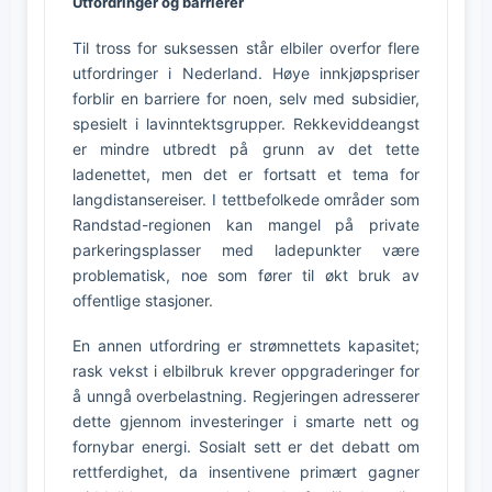
Utfordringer og barrierer
Til tross for suksessen står elbiler overfor flere
utfordringer i Nederland. Høye innkjøpspriser
forblir en barriere for noen, selv med subsidier,
spesielt i lavinntektsgrupper. Rekkeviddeangst
er mindre utbredt på grunn av det tette
ladenettet, men det er fortsatt et tema for
langdistansereiser. I tettbefolkede områder som
Randstad-regionen kan mangel på private
parkeringsplasser med ladepunkter være
problematisk, noe som fører til økt bruk av
offentlige stasjoner.
En annen utfordring er strømnettets kapasitet;
rask vekst i elbilbruk krever oppgraderinger for
å unngå overbelastning. Regjeringen adresserer
dette gjennom investeringer i smarte nett og
fornybar energi. Sosialt sett er det debatt om
rettferdighet, da insentivene primært gagner