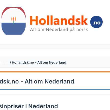
sk.no
/ Hollandsk.no - Alt om Nederland
dsk.no - Alt om Nederland
inpriser i Nederland