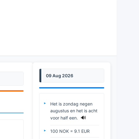
09 Aug 2026
Het is zondag negen
augustus en het is acht
🔊
voor half een.
100 NOK = 9.1 EUR