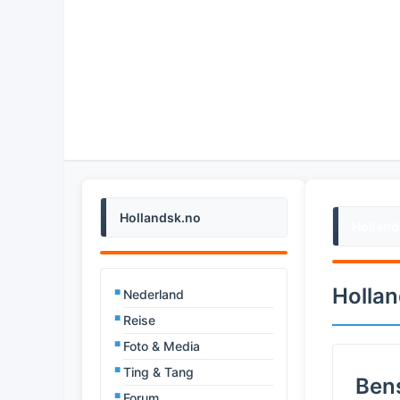
Hollandsk.no
Holland
Hollan
Nederland
Reise
Foto & Media
Ting & Tang
Bens
Forum