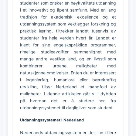
studenter som ønsker en høykvalitets utdanning
i et innovativt og åpent samfunn. Med en lang
tradisjon for akademisk excellence og et
utdanningssystem som vektlegger forskning og
praktisk læring, tiltrekker landet tusenvis av
studenter fra hele verden hvert år. Landet er
kjent for sine engelskspråklige programmer,
rimelige studieavgifter sammenlignet med
mange andre vestlige land, og en livsstil som
kombinerer urbane muligheter med
naturskjønne omgivelser. Enten du er interessert
i ingeniørfag, humaniora eller bærekraftig
utvikling, tilbyr Nederland et mangfold av
muligheter. I denne artikkelen går vi i dybden
på hvordan det er å studere her, fra
utdanningssystemet til dagliglivet som student.
Utdanningssystemet i Nederland
Nederlands utdanningssystem er delt inn i flere