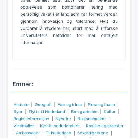
opplevelse som kombinerer læring med
personlig vekst i et land som har formet verden
gjennom innovasjon og toleranse. Hvis du
vurderer å studere her, start med å utforske
universiteters nettsider for mer detaljert
informasjon.
Emner:
Historie
|
Geografi
|
Vær og klima
|
Flora og fauna
|
Byer
|
Flytte til Nederland
|
Bo og arbeide
|
Kultur
|
Regioninformasjon
|
Nyheter
|
Nasjonalparker
|
Vindmøller
|
Kjente nederlendere
|
Kanaler og grachter
|
Ambassader
|
Til Nederland
|
Severdighetene
|