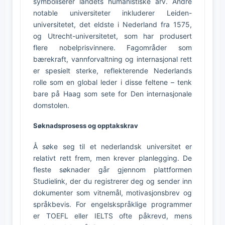
symboliserer landets humanistiske arv. Andre
notable universiteter inkluderer Leiden-
universitetet, det eldste i Nederland fra 1575,
og Utrecht-universitetet, som har produsert
flere nobelprisvinnere. Fagområder som
bærekraft, vannforvaltning og internasjonal rett
er spesielt sterke, reflekterende Nederlands
rolle som en global leder i disse feltene – tenk
bare på Haag som sete for Den internasjonale
domstolen.
Søknadsprosess og opptakskrav
Å søke seg til et nederlandsk universitet er
relativt rett frem, men krever planlegging. De
fleste søknader går gjennom plattformen
Studielink, der du registrerer deg og sender inn
dokumenter som vitnemål, motivasjonsbrev og
språkbevis. For engelskspråklige programmer
er TOEFL eller IELTS ofte påkrevd, mens