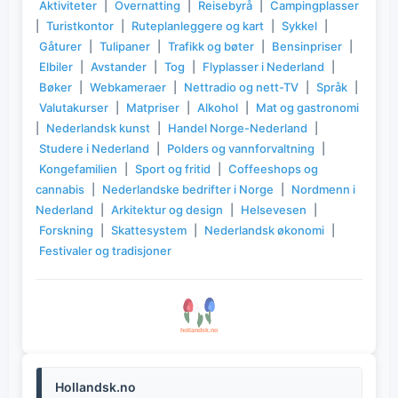
Aktiviteter
|
Overnatting
|
Reisebyrå
|
Campingplasser
|
Turistkontor
|
Ruteplanleggere og kart
|
Sykkel
|
Gåturer
|
Tulipaner
|
Trafikk og bøter
|
Bensinpriser
|
Elbiler
|
Avstander
|
Tog
|
Flyplasser i Nederland
|
Bøker
|
Webkameraer
|
Nettradio og nett-TV
|
Språk
|
Valutakurser
|
Matpriser
|
Alkohol
|
Mat og gastronomi
|
Nederlandsk kunst
|
Handel Norge-Nederland
|
Studere i Nederland
|
Polders og vannforvaltning
|
Kongefamilien
|
Sport og fritid
|
Coffeeshops og
cannabis
|
Nederlandske bedrifter i Norge
|
Nordmenn i
Nederland
|
Arkitektur og design
|
Helsevesen
|
Forskning
|
Skattesystem
|
Nederlandsk økonomi
|
Festivaler og tradisjoner
Hollandsk.no