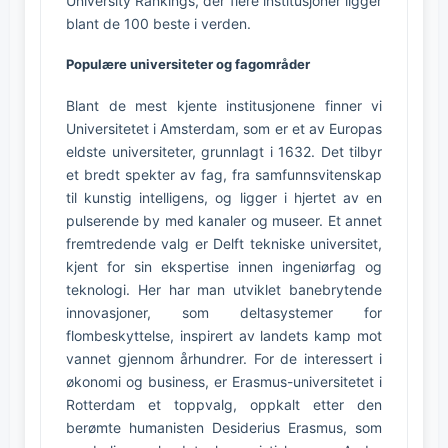
University Rankings, der flere institusjoner ligger
blant de 100 beste i verden.
Populære universiteter og fagområder
Blant de mest kjente institusjonene finner vi
Universitetet i Amsterdam, som er et av Europas
eldste universiteter, grunnlagt i 1632. Det tilbyr
et bredt spekter av fag, fra samfunnsvitenskap
til kunstig intelligens, og ligger i hjertet av en
pulserende by med kanaler og museer. Et annet
fremtredende valg er Delft tekniske universitet,
kjent for sin ekspertise innen ingeniørfag og
teknologi. Her har man utviklet banebrytende
innovasjoner, som deltasystemer for
flombeskyttelse, inspirert av landets kamp mot
vannet gjennom århundrer. For de interessert i
økonomi og business, er Erasmus-universitetet i
Rotterdam et toppvalg, oppkalt etter den
berømte humanisten Desiderius Erasmus, som