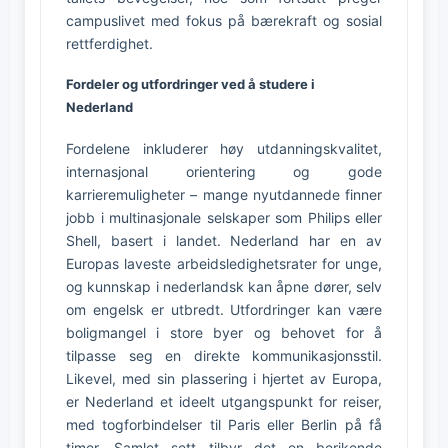
campuslivet med fokus på bærekraft og sosial
rettferdighet.
Fordeler og utfordringer ved å studere i
Nederland
Fordelene inkluderer høy utdanningskvalitet,
internasjonal orientering og gode
karrieremuligheter – mange nyutdannede finner
jobb i multinasjonale selskaper som Philips eller
Shell, basert i landet. Nederland har en av
Europas laveste arbeidsledighetsrater for unge,
og kunnskap i nederlandsk kan åpne dører, selv
om engelsk er utbredt. Utfordringer kan være
boligmangel i store byer og behovet for å
tilpasse seg en direkte kommunikasjonsstil.
Likevel, med sin plassering i hjertet av Europa,
er Nederland et ideelt utgangspunkt for reiser,
med togforbindelser til Paris eller Berlin på få
timer. Samlet sett tilbyr det en berikende