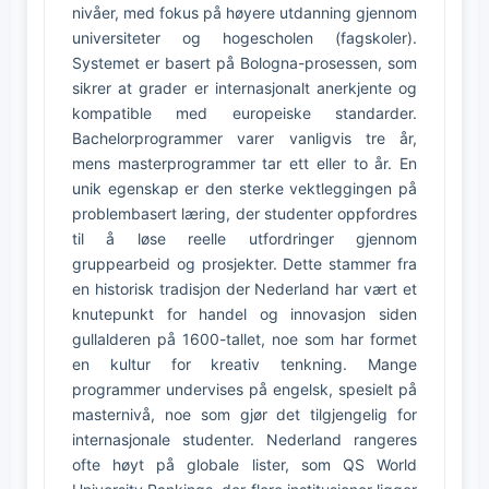
nivåer, med fokus på høyere utdanning gjennom
universiteter og hogescholen (fagskoler).
Systemet er basert på Bologna-prosessen, som
sikrer at grader er internasjonalt anerkjente og
kompatible med europeiske standarder.
Bachelorprogrammer varer vanligvis tre år,
mens masterprogrammer tar ett eller to år. En
unik egenskap er den sterke vektleggingen på
problembasert læring, der studenter oppfordres
til å løse reelle utfordringer gjennom
gruppearbeid og prosjekter. Dette stammer fra
en historisk tradisjon der Nederland har vært et
knutepunkt for handel og innovasjon siden
gullalderen på 1600-tallet, noe som har formet
en kultur for kreativ tenkning. Mange
programmer undervises på engelsk, spesielt på
masternivå, noe som gjør det tilgjengelig for
internasjonale studenter. Nederland rangeres
ofte høyt på globale lister, som QS World