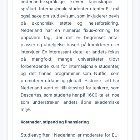
nederlandskspråklige krever kunnskaper i
språket. Internasjonale studenter utenfor EU må
også søke om studievisum, som inkluderer bevis
på økonomisk støtte og helseforsikring.
Nederland har en numerus fixus-ordning for
populære fag, der det er begrenset antall
plasser og utvelgelse basert på karakterer eller
intervjuer. En interessant detalj er landets fokus
på mangfold; mange universiteter tilbyr
forberedende kurs for internasjonale studenter,
og det finnes programmer som Nuffic, som
promoterer utdanning globalt. Historisk sett har
Nederland vært et tilfluktssted for tenkere, som
Descartes, som studerte her på 1600-tallet, noe
som understreker landets åpne akademiske
miljø.
Kostnader, stipend og finansiering
Studieavgifter i Nederland er moderate for EU-