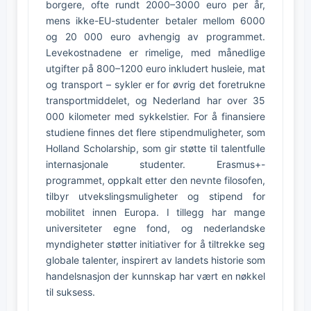
borgere, ofte rundt 2000–3000 euro per år,
mens ikke-EU-studenter betaler mellom 6000
og 20 000 euro avhengig av programmet.
Levekostnadene er rimelige, med månedlige
utgifter på 800–1200 euro inkludert husleie, mat
og transport – sykler er for øvrig det foretrukne
transportmiddelet, og Nederland har over 35
000 kilometer med sykkelstier. For å finansiere
studiene finnes det flere stipendmuligheter, som
Holland Scholarship, som gir støtte til talentfulle
internasjonale studenter. Erasmus+-
programmet, oppkalt etter den nevnte filosofen,
tilbyr utvekslingsmuligheter og stipend for
mobilitet innen Europa. I tillegg har mange
universiteter egne fond, og nederlandske
myndigheter støtter initiativer for å tiltrekke seg
globale talenter, inspirert av landets historie som
handelsnasjon der kunnskap har vært en nøkkel
til suksess.