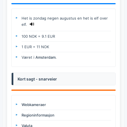
Het is zondag negen augustus en het is elf over
🔊
elf.
100 NOK = 9.1 EUR
1 EUR = 11 NOK
Været i
Amsterdam
.
Kort sagt - snarveier
Webkameraer
Regioninformasjon
Valuta