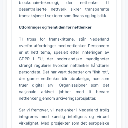
blockchain-teknologi, der nettlenker til
desentraliserte nettverk sikrer transparente
transaksjoner i sektorer som finans og logistikk.
Utfordringer og fremtiden for nettlenker
Til tross for fremskrittene, står Nederland
overfor utfordringer med nettlenker. Personvern
er et hett tema, spesielt etter innføringen av
GDPR i EU, der nederlandske myndigheter
strengt regulerer hvordan nettlenker håndterer
persondata. Det har vært debatter om "link rot",
der gamle nettlenker blir ubrukelige, noe som
truer digital arv. Organisasjoner som det
nasjonale arkivet jobber med å bevare
nettlenker gjennom arkiveringsprosjekter.
Ser vi fremover, vil nettlenker i Nederland trolig
integreres med kunstig intelligens og virtuell
virkelighet. Med prosjekter som det europeiske