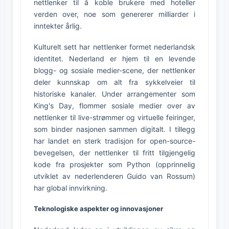
nettlenker til å koble brukere med hoteller
verden over, noe som genererer milliarder i
inntekter årlig.
Kulturelt sett har nettlenker formet nederlandsk
identitet. Nederland er hjem til en levende
blogg- og sosiale medier-scene, der nettlenker
deler kunnskap om alt fra sykkelveier til
historiske kanaler. Under arrangementer som
King's Day, flommer sosiale medier over av
nettlenker til live-strømmer og virtuelle feiringer,
som binder nasjonen sammen digitalt. I tillegg
har landet en sterk tradisjon for open-source-
bevegelsen, der nettlenker til fritt tilgjengelig
kode fra prosjekter som Python (opprinnelig
utviklet av nederlenderen Guido van Rossum)
har global innvirkning.
Teknologiske aspekter og innovasjoner