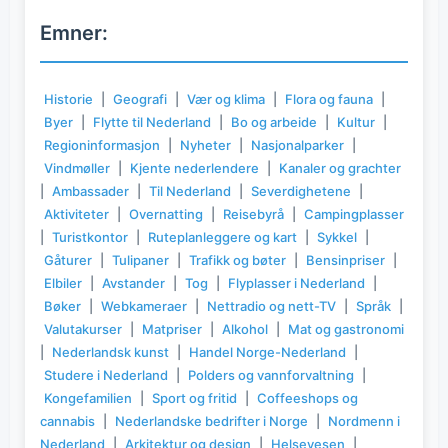
Emner:
Historie
|
Geografi
|
Vær og klima
|
Flora og fauna
|
Byer
|
Flytte til Nederland
|
Bo og arbeide
|
Kultur
|
Regioninformasjon
|
Nyheter
|
Nasjonalparker
|
Vindmøller
|
Kjente nederlendere
|
Kanaler og grachter
|
Ambassader
|
Til Nederland
|
Severdighetene
|
Aktiviteter
|
Overnatting
|
Reisebyrå
|
Campingplasser
|
Turistkontor
|
Ruteplanleggere og kart
|
Sykkel
|
Gåturer
|
Tulipaner
|
Trafikk og bøter
|
Bensinpriser
|
Elbiler
|
Avstander
|
Tog
|
Flyplasser i Nederland
|
Bøker
|
Webkameraer
|
Nettradio og nett-TV
|
Språk
|
Valutakurser
|
Matpriser
|
Alkohol
|
Mat og gastronomi
|
Nederlandsk kunst
|
Handel Norge-Nederland
|
Studere i Nederland
|
Polders og vannforvaltning
|
Kongefamilien
|
Sport og fritid
|
Coffeeshops og
cannabis
|
Nederlandske bedrifter i Norge
|
Nordmenn i
Nederland
|
Arkitektur og design
|
Helsevesen
|