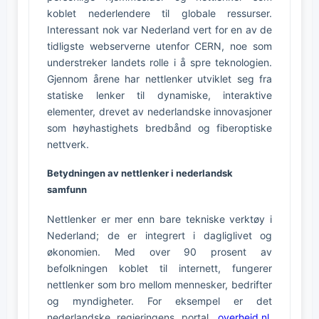
koblet nederlendere til globale ressurser.
Interessant nok var Nederland vert for en av de
tidligste webserverne utenfor CERN, noe som
understreker landets rolle i å spre teknologien.
Gjennom årene har nettlenker utviklet seg fra
statiske lenker til dynamiske, interaktive
elementer, drevet av nederlandske innovasjoner
som høyhastighets bredbånd og fiberoptiske
nettverk.
Betydningen av nettlenker i nederlandsk
samfunn
Nettlenker er mer enn bare tekniske verktøy i
Nederland; de er integrert i dagliglivet og
økonomien. Med over 90 prosent av
befolkningen koblet til internett, fungerer
nettlenker som bro mellom mennesker, bedrifter
og myndigheter. For eksempel er det
nederlandske regjeringens portal,
overheid.nl
,