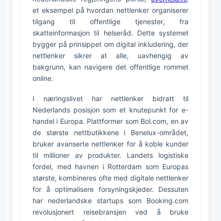
et eksempel på hvordan nettlenker organiserer
tilgang til offentlige tjenester, fra
skatteinformasjon til helseråd. Dette systemet
bygger på prinsippet om digital inkludering, der
nettlenker sikrer at alle, uavhengig av
bakgrunn, kan navigere det offentlige rommet
online.
I næringslivet har nettlenker bidratt til
Nederlands posisjon som et knutepunkt for e-
handel i Europa. Plattformer som Bol.com, en av
de største nettbutikkene i Benelux-området,
bruker avanserte nettlenker for å koble kunder
til millioner av produkter. Landets logistiske
fordel, med havnen i Rotterdam som Europas
største, kombineres ofte med digitale nettlenker
for å optimalisere forsyningskjeder. Dessuten
har nederlandske startups som Booking.com
revolusjonert reisebransjen ved å bruke