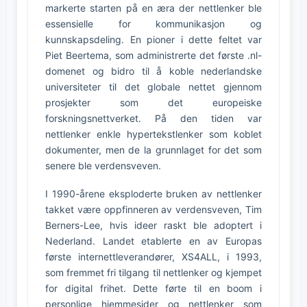
markerte starten på en æra der nettlenker ble
essensielle for kommunikasjon og
kunnskapsdeling. En pioner i dette feltet var
Piet Beertema, som administrerte det første .nl-
domenet og bidro til å koble nederlandske
universiteter til det globale nettet gjennom
prosjekter som det europeiske
forskningsnettverket. På den tiden var
nettlenker enkle hypertekstlenker som koblet
dokumenter, men de la grunnlaget for det som
senere ble verdensveven.
I 1990-årene eksploderte bruken av nettlenker
takket være oppfinneren av verdensveven, Tim
Berners-Lee, hvis ideer raskt ble adoptert i
Nederland. Landet etablerte en av Europas
første internettleverandører, XS4ALL, i 1993,
som fremmet fri tilgang til nettlenker og kjempet
for digital frihet. Dette førte til en boom i
personlige hjemmesider og nettlenker som