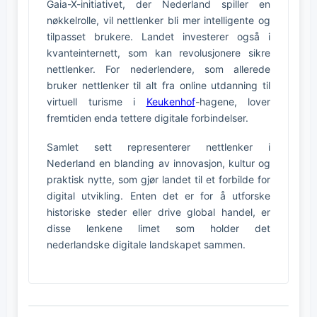
Gaia-X-initiativet, der Nederland spiller en
nøkkelrolle, vil nettlenker bli mer intelligente og
tilpasset brukere. Landet investerer også i
kvanteinternett, som kan revolusjonere sikre
nettlenker. For nederlendere, som allerede
bruker nettlenker til alt fra online utdanning til
virtuell turisme i
Keukenhof
-hagene, lover
fremtiden enda tettere digitale forbindelser.
Samlet sett representerer nettlenker i
Nederland en blanding av innovasjon, kultur og
praktisk nytte, som gjør landet til et forbilde for
digital utvikling. Enten det er for å utforske
historiske steder eller drive global handel, er
disse lenkene limet som holder det
nederlandske digitale landskapet sammen.