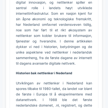
digital innovasjon, og nettlenker spiller en
sentral rolle i landets høyt utviklede
internettinfrastruktur. Som en nasjon kjent for
sin åpne økonomi og teknologiske fremskritt,
har Nederland omfavnet verdensveven tidlig,
noe som har ført til et rikt økosystem av
nettlenker som kobler brukere til informasjon,
tjenester og hverandre. I denne artikkelen
dykker vi ned i historien, betydningen og de
unike aspektene ved nettlenker i nederlandsk
sammenheng, fra de første dagene av internett
til dagens avanserte digitale nettverk.
Historien bak nettlenker i Nederland
Utviklingen av nettlenker i Nederland kan
spores tilbake til 1980-tallet, da landet var blant
de første i Europa til å eksperimentere med
datanettverk. I 1988 ble det første
nederlandske domenet, .nl, registrert, og dette