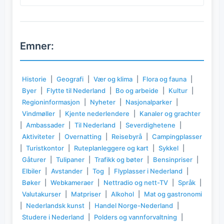
Emner:
Historie
|
Geografi
|
Vær og klima
|
Flora og fauna
|
Byer
|
Flytte til Nederland
|
Bo og arbeide
|
Kultur
|
Regioninformasjon
|
Nyheter
|
Nasjonalparker
|
Vindmøller
|
Kjente nederlendere
|
Kanaler og grachter
|
Ambassader
|
Til Nederland
|
Severdighetene
|
Aktiviteter
|
Overnatting
|
Reisebyrå
|
Campingplasser
|
Turistkontor
|
Ruteplanleggere og kart
|
Sykkel
|
Gåturer
|
Tulipaner
|
Trafikk og bøter
|
Bensinpriser
|
Elbiler
|
Avstander
|
Tog
|
Flyplasser i Nederland
|
Bøker
|
Webkameraer
|
Nettradio og nett-TV
|
Språk
|
Valutakurser
|
Matpriser
|
Alkohol
|
Mat og gastronomi
|
Nederlandsk kunst
|
Handel Norge-Nederland
|
Studere i Nederland
|
Polders og vannforvaltning
|