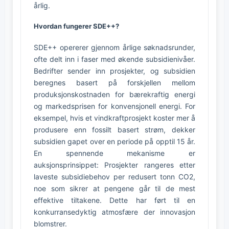
årlig.
Hvordan fungerer SDE++?
SDE++ opererer gjennom årlige søknadsrunder,
ofte delt inn i faser med økende subsidienivåer.
Bedrifter sender inn prosjekter, og subsidien
beregnes basert på forskjellen mellom
produksjonskostnaden for bærekraftig energi
og markedsprisen for konvensjonell energi. For
eksempel, hvis et vindkraftprosjekt koster mer å
produsere enn fossilt basert strøm, dekker
subsidien gapet over en periode på opptil 15 år.
En spennende mekanisme er
auksjonsprinsippet: Prosjekter rangeres etter
laveste subsidiebehov per redusert tonn CO2,
noe som sikrer at pengene går til de mest
effektive tiltakene. Dette har ført til en
konkurransedyktig atmosfære der innovasjon
blomstrer.