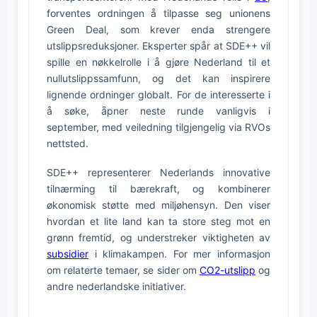
forventes ordningen å tilpasse seg unionens
Green Deal, som krever enda strengere
utslippsreduksjoner. Eksperter spår at SDE++ vil
spille en nøkkelrolle i å gjøre Nederland til et
nullutslippssamfunn, og det kan inspirere
lignende ordninger globalt. For de interesserte i
å søke, åpner neste runde vanligvis i
september, med veiledning tilgjengelig via RVOs
nettsted.
SDE++ representerer Nederlands innovative
tilnærming til bærekraft, og kombinerer
økonomisk støtte med miljøhensyn. Den viser
hvordan et lite land kan ta store steg mot en
grønn fremtid, og understreker viktigheten av
subsidier
i klimakampen. For mer informasjon
om relaterte temaer, se sider om
CO2-utslipp
og
andre nederlandske initiativer.