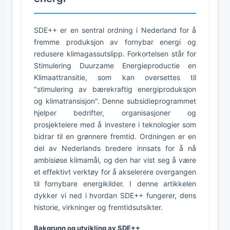
SDE++ er en sentral ordning i Nederland for å
fremme produksjon av fornybar energi og
redusere klimagassutslipp. Forkortelsen står for
Stimulering Duurzame Energieproductie en
Klimaattransitie, som kan oversettes til
"stimulering av bærekraftig energiproduksjon
og klimatransisjon". Denne subsidieprogrammet
hjelper bedrifter, organisasjoner og
prosjekteiere med å investere i teknologier som
bidrar til en grønnere fremtid. Ordningen er en
del av Nederlands bredere innsats for å nå
ambisiøse klimamål, og den har vist seg å være
et effektivt verktøy for å akselerere overgangen
til fornybare energikilder. I denne artikkelen
dykker vi ned i hvordan SDE++ fungerer, dens
historie, virkninger og fremtidsutsikter.
Bakgrunn og utvikling av SDE++