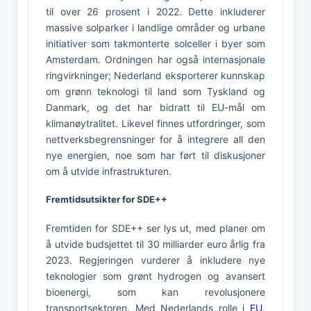
til over 26 prosent i 2022. Dette inkluderer
massive solparker i landlige områder og urbane
initiativer som takmonterte solceller i byer som
Amsterdam. Ordningen har også internasjonale
ringvirkninger; Nederland eksporterer kunnskap
om grønn teknologi til land som Tyskland og
Danmark, og det har bidratt til EU-mål om
klimanøytralitet. Likevel finnes utfordringer, som
nettverksbegrensninger for å integrere all den
nye energien, noe som har ført til diskusjoner
om å utvide infrastrukturen.
Fremtidsutsikter for SDE++
Fremtiden for SDE++ ser lys ut, med planer om
å utvide budsjettet til 30 milliarder euro årlig fra
2023. Regjeringen vurderer å inkludere nye
teknologier som grønt hydrogen og avansert
bioenergi, som kan revolusjonere
transportsektoren. Med Nederlands rolle i
EU
,