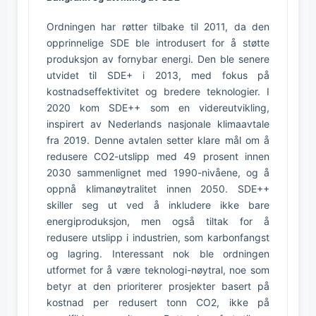
Ordningen har røtter tilbake til 2011, da den
opprinnelige SDE ble introdusert for å støtte
produksjon av fornybar energi. Den ble senere
utvidet til SDE+ i 2013, med fokus på
kostnadseffektivitet og bredere teknologier. I
2020 kom SDE++ som en videreutvikling,
inspirert av Nederlands nasjonale klimaavtale
fra 2019. Denne avtalen setter klare mål om å
redusere CO2-utslipp med 49 prosent innen
2030 sammenlignet med 1990-nivåene, og å
oppnå klimanøytralitet innen 2050. SDE++
skiller seg ut ved å inkludere ikke bare
energiproduksjon, men også tiltak for å
redusere utslipp i industrien, som karbonfangst
og lagring. Interessant nok ble ordningen
utformet for å være teknologi-nøytral, noe som
betyr at den prioriterer prosjekter basert på
kostnad per redusert tonn CO2, ikke på