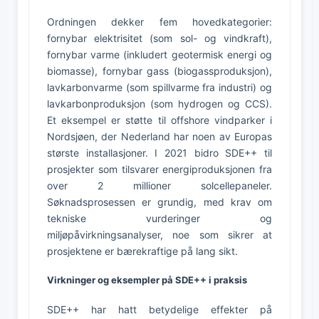
Ordningen dekker fem hovedkategorier:
fornybar elektrisitet (som sol- og vindkraft),
fornybar varme (inkludert geotermisk energi og
biomasse), fornybar gass (biogassproduksjon),
lavkarbonvarme (som spillvarme fra industri) og
lavkarbonproduksjon (som hydrogen og CCS).
Et eksempel er støtte til offshore vindparker i
Nordsjøen, der Nederland har noen av Europas
største installasjoner. I 2021 bidro SDE++ til
prosjekter som tilsvarer energiproduksjonen fra
over 2 millioner solcellepaneler.
Søknadsprosessen er grundig, med krav om
tekniske vurderinger og
miljøpåvirkningsanalyser, noe som sikrer at
prosjektene er bærekraftige på lang sikt.
Virkninger og eksempler på SDE++ i praksis
SDE++ har hatt betydelige effekter på