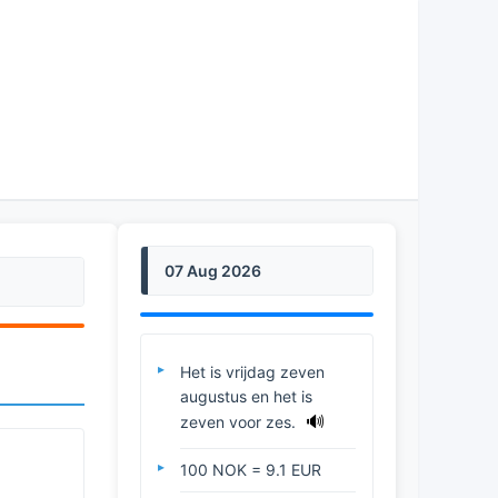
07 Aug 2026
Het is vrijdag zeven
augustus en het is
🔊
zeven voor zes.
100 NOK = 9.1 EUR