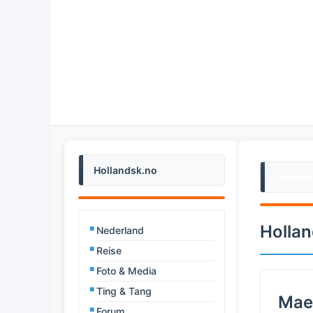
Hollandsk.no
Holland
Hollan
Nederland
Reise
Foto & Media
Ting & Tang
Maes
Forum