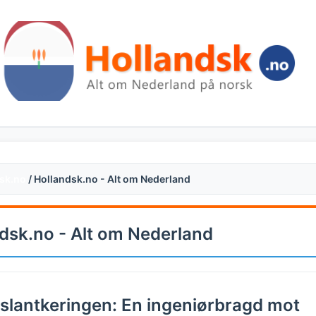
sk.no
/ Hollandsk.no - Alt om Nederland
dsk.no - Alt om Nederland
lantkeringen: En ingeniørbragd mot