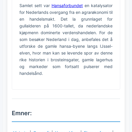
Samlet sett var
Hansaforbundet
en katalysator
for Nederlands overgang fra en agrarøkonomi til
en handelsmakt. Det la grunnlaget for
gullalderen på 1600-tallet, da nederlandske
kjøpmenn dominerte verdenshandelen. For de
som besøker Nederland i dag, anbefales det å
utforske de gamle hansa-byene langs IJssel-
elven, hvor man kan se levende spor av denne
rike historien i brosteinsgater, gamle lagerhus
og markeder som fortsatt pulserer med
handelsånd.
Emner: