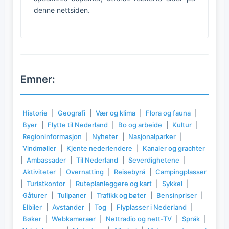
denne nettsiden.
Emner:
Historie
|
Geografi
|
Vær og klima
|
Flora og fauna
|
Byer
|
Flytte til Nederland
|
Bo og arbeide
|
Kultur
|
Regioninformasjon
|
Nyheter
|
Nasjonalparker
|
Vindmøller
|
Kjente nederlendere
|
Kanaler og grachter
|
Ambassader
|
Til Nederland
|
Severdighetene
|
Aktiviteter
|
Overnatting
|
Reisebyrå
|
Campingplasser
|
Turistkontor
|
Ruteplanleggere og kart
|
Sykkel
|
Gåturer
|
Tulipaner
|
Trafikk og bøter
|
Bensinpriser
|
Elbiler
|
Avstander
|
Tog
|
Flyplasser i Nederland
|
Bøker
|
Webkameraer
|
Nettradio og nett-TV
|
Språk
|