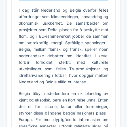
I dag står Nederland og Belgia overfor felles
utfordringer som klimaendringer, innvandring og
økonomisk usikkerhet. De samarbeider om
prosjekter som Delta-planen for å beskytte mot
flom, og i EU-rammeverket jobber de sammen
om bærekraftig energi. Språklige spenninger i
Belgia, mellom flamsk og fransk, speiler noen
nederlandske debatter om identitet. Likevel
forblir forholdet sterkt, med kulturelle
utvekslinger som felles TV-produksjoner og
idrettsrivalisering i fotball, hvor oppgjør mellom
Nederland og Belgia alltid er intense.
Belgia tilbyr nederlendere en rik blanding av
kjent og eksotisk, bare en kort reise unna. Enten
det er for historie, kultur eller forretninger,
styrker disse båndene begge nasjoners plass i
Europa. For mer dyptgående informasjon om
spesifikke aspekter, utforsk relaterte sider på