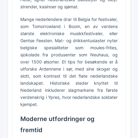
strender, kasinoer og sjømat.
Mange nederlendere drar til Belgia for festivaler,
som Tomorrowland i Boom, en av verdens
største elektroniske musikkfestivaler, eller
Gentse Feesten. Mat- og drikkentusiaster nyter
belgiske spesialiteter som moules-frites,
sjokolade fra produsenter som Neuhaus, og
over 1500 ølsorter. Et tips for besøkende er å
utforske Ardennene i sør, med sine skoger og
slott, som kontrast til det flate nederlandske
landskapet. Historiske steder knyttet til
Nederland inkluderer slagmarkene fra første
verdenskrig i Ypres, hvor nederlandske soldater
kjempet.
Moderne utfordringer og
fremtid