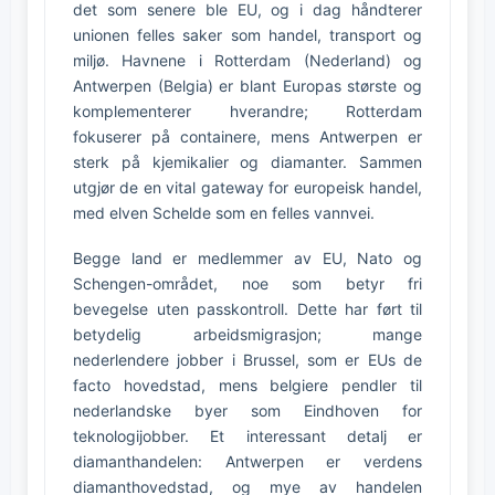
det som senere ble EU, og i dag håndterer
unionen felles saker som handel, transport og
miljø. Havnene i Rotterdam (Nederland) og
Antwerpen (Belgia) er blant Europas største og
komplementerer hverandre; Rotterdam
fokuserer på containere, mens Antwerpen er
sterk på kjemikalier og diamanter. Sammen
utgjør de en vital gateway for europeisk handel,
med elven Schelde som en felles vannvei.
Begge land er medlemmer av EU, Nato og
Schengen-området, noe som betyr fri
bevegelse uten passkontroll. Dette har ført til
betydelig arbeidsmigrasjon; mange
nederlendere jobber i Brussel, som er EUs de
facto hovedstad, mens belgiere pendler til
nederlandske byer som Eindhoven for
teknologijobber. Et interessant detalj er
diamanthandelen: Antwerpen er verdens
diamanthovedstad, og mye av handelen