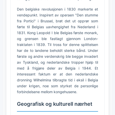
Den belgiske revolusjonen i 1830 markerte et
vendepunkt. Inspirert av operaen "Den stumme
fra Portici" i Brussel, brøt det ut opprør som
førte til Belgias uavhengighet fra Nederland i
1831. Kong Leopold I ble Belgias første monark,
og grensen ble fastlagt gjennom London-
traktaten i 1839. Til tross for denne splittelsen
har de to landene beholdt sterke bånd. Under
første og andre verdenskrig ble begge invadert
av Tyskland, og nederlandske tropper hjalp til
med å frigjøre deler av Belgia i 1944. Et
interessant faktum er at den nederlandske
dronning Wilhelmina tilbragte tid i eksil i Belgia
under krigen, noe som styrket de personlige
forbindelsene mellom kongehusene.
Geografisk og kulturell nærhet