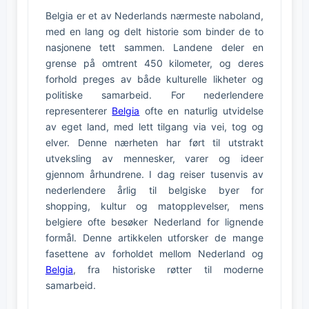
Belgia er et av Nederlands nærmeste naboland,
med en lang og delt historie som binder de to
nasjonene tett sammen. Landene deler en
grense på omtrent 450 kilometer, og deres
forhold preges av både kulturelle likheter og
politiske samarbeid. For nederlendere
representerer
Belgia
ofte en naturlig utvidelse
av eget land, med lett tilgang via vei, tog og
elver. Denne nærheten har ført til utstrakt
utveksling av mennesker, varer og ideer
gjennom århundrene. I dag reiser tusenvis av
nederlendere årlig til belgiske byer for
shopping, kultur og matopplevelser, mens
belgiere ofte besøker Nederland for lignende
formål. Denne artikkelen utforsker de mange
fasettene av forholdet mellom Nederland og
Belgia
, fra historiske røtter til moderne
samarbeid.