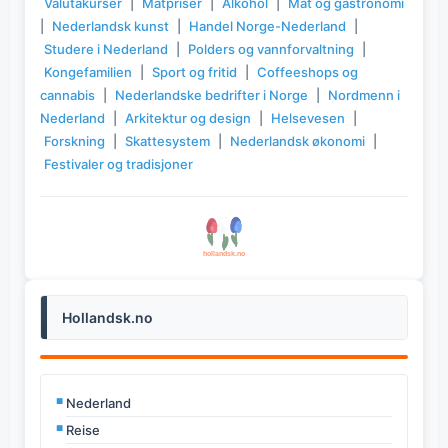
Valutakurser
|
Matpriser
|
Alkohol
|
Mat og gastronomi
|
Nederlandsk kunst
|
Handel Norge-Nederland
|
Studere i Nederland
|
Polders og vannforvaltning
|
Kongefamilien
|
Sport og fritid
|
Coffeeshops og
cannabis
|
Nederlandske bedrifter i Norge
|
Nordmenn i
Nederland
|
Arkitektur og design
|
Helsevesen
|
Forskning
|
Skattesystem
|
Nederlandsk økonomi
|
Festivaler og tradisjoner
Hollandsk.no
Nederland
Reise