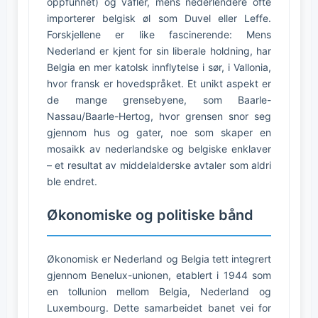
oppfunnet) og vafler, mens nederlendere ofte
importerer belgisk øl som Duvel eller Leffe.
Forskjellene er like fascinerende: Mens
Nederland er kjent for sin liberale holdning, har
Belgia en mer katolsk innflytelse i sør, i Vallonia,
hvor fransk er hovedspråket. Et unikt aspekt er
de mange grensebyene, som Baarle-
Nassau/Baarle-Hertog, hvor grensen snor seg
gjennom hus og gater, noe som skaper en
mosaikk av nederlandske og belgiske enklaver
– et resultat av middelalderske avtaler som aldri
ble endret.
Økonomiske og politiske bånd
Økonomisk er Nederland og Belgia tett integrert
gjennom Benelux-unionen, etablert i 1944 som
en tollunion mellom Belgia, Nederland og
Luxembourg. Dette samarbeidet banet vei for